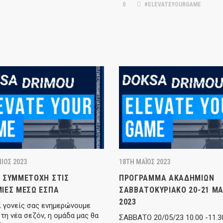
0
#ELEVATEYOURGAME
ΙΟΣ 2023
18TH ΜΆΙΟΣ 2023
 ΣΥΜΜΕΤΟΧΉ ΣΤΙΣ
ΠΡΌΓΡΑΜΜΑ ΑΚΑΔΗΜΙΏΝ
ΊΕΣ ΜΈΣΩ ΕΣΠΑ
ΣΑΒΒΑΤΟΚΎΡΙΑΚΟ 20-21 ΜΑΙ
2023
 γονείς σας ενημερώνουμε
τη νέα σεζόν, η ομάδα μας θα
ΣΑΒΒΑΤΟ 20/05/23 10.00 -11.3