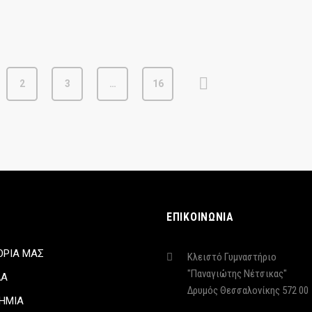
2
3
…
16
ΕΠΙΚΟΙΝΩΝΙΑ
ΟΡΙΑ ΜΑΣ
Κλειστό Γυμναστήριο
"Παναγιώτης Νέτσικας"
ΔΑ
Δρυμός Θεσσαλονίκης 572 00
ΗΜΙΑ