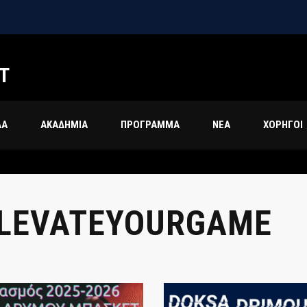
 Bambini-U12 2025-2026!
Τ
ΔΑ
ΑΚΑΔΗΜΙΑ
ΠΡΟΓΡΑΜΜΑ
ΝΕΑ
ΧΟΡΗΓΟΙ
LEVATEYOURGAME