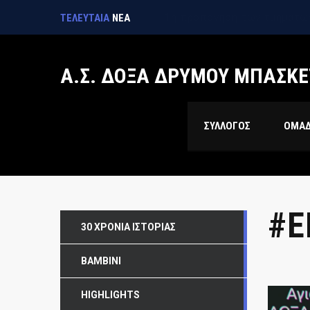
1η προπόνηση των τμημάτων
ΤΕΛΕΥΤΑΙΑ
ΝΕΑ
Α.Σ. ΔΟΞΑ ΔΡΥΜΟΥ ΜΠΑΣΚΕ
ΣΥΛΛΟΓΟΣ
ΟΜΑ
#E
30 ΧΡΌΝΙΑ ΙΣΤΟΡΊΑΣ
BAMBINI
HIGHLIGHTS