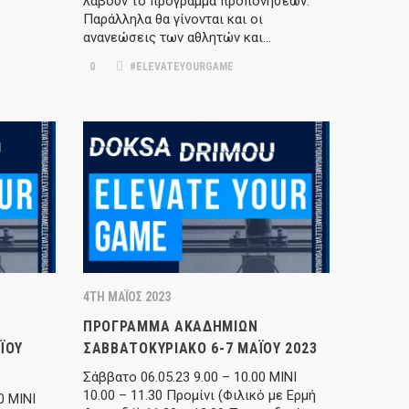
λάβουν το πρόγραμμα προπονήσεων.
Παράλληλα θα γίνονται και οι
ανανεώσεις των αθλητών και…
0
#ELEVATEYOURGAME
4TH ΜΆΙΟΣ 2023
ΠΡΌΓΡΑΜΜΑ ΑΚΑΔΗΜΙΏΝ
̈́ΟΥ
ΣΑΒΒΑΤΟΚΎΡΙΑΚΟ 6-7 ΜΑΪ́ΟΥ 2023
Σάββατο 06.05.23 9.00 – 10.00 ΜΙΝΙ
10.00 – 11.30 Προμίνι (Φιλικό με Ερμή
0 ΜΙΝΙ