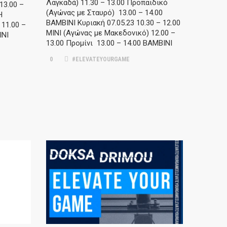
Λαγκαδά) 11.30 – 13.00 Προπαιδικό
13.00 –
(Αγώνας με Σταυρό) 13.00 – 14.00
Η
ΒΑΜΒΙΝΙ Κυριακή 07.05.23 10.30 – 12.00
 11.00 –
ΜΙΝΙ (Αγώνας με Μακεδονικό) 12.00 –
ΙΝΙ
13.00 Προμίνι 13.00 – 14.00 ΒΑΜΒΙΝΙ
0
#ELEVATEYOURGAME