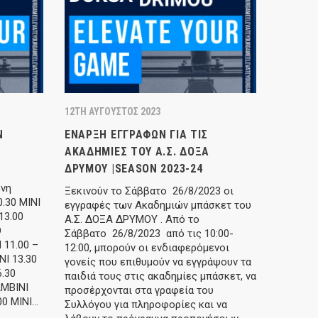
12TH ΑΎΓΟΥΣΤΟΣ 2023
Ν
ΈΝΑΡΞΗ ΕΓΓΡΑΦΏΝ ΓΙΑ ΤΙΣ
ΑΚΑΔΗΜΊΕΣ ΤΟΥ Α.Σ. ΔΌΞΑ
ΔΡΥΜΟΎ |SEASON 2023-24
ενη
Ξεκινούν το Σάββατο 26/8/2023 οι
.30 ΜΙΝΙ
εγγραφές των Ακαδημιών μπάσκετ του
13.00
Α.Σ. ΔΟΞΑ ΔΡΥΜΟΥ . Από το
Ο
Σάββατο 26/8/2023 από τις 10:00-
 11.00 –
12:00, μπορούν οι ενδιαφερόμενοι
NI 13.30
γονείς που επιθυμούν να εγγράψουν τα
6.30
παιδιά τους στις ακαδημίες μπάσκετ, να
AMBINI
προσέρχονται στα γραφεία του
00 ΜΙΝΙ…
Συλλόγου για πληροφορίες και να