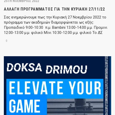
25TH ΝΟΈΜΒΡΙΟΣ 2022
ΑΛΛΑΓΉ ΠΡΟΓΡΆΜΜΑΤΟΣ ΓΙΑ ΤΗΝ ΚΥΡΙΑΚΉ 27/11/22
Σας ενημερώνουμε πως την Κυριακή 27 Νοεμβρίου 2022 το
πρόγραμμα των ακαδημιών διαμορφώνεται ως εξής:
Προπαιδικό 9:00-10:30 π.μ. Bambini 13.00-14.00 μ.μ. Προμινι
12:00-13:00 μ.μ. φιλικό Μίνι 10:30-12:00 μ.μ. φιλικό Το ΔΣ
0