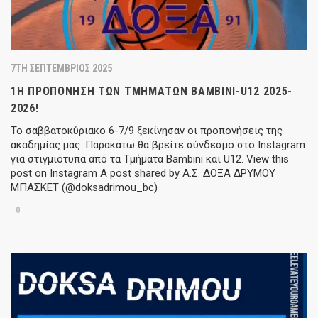
7TH ΣΕΠΤΈΜΒΡΙΟΣ 2025
1Η ΠΡΟΠΌΝΗΣΗ ΤΩΝ ΤΜΗΜΆΤΩΝ BAMBINI-U12 2025-
2026!
Το σαββατοκύριακο 6-7/9 ξεκίνησαν οι προπονήσεις της
ακαδημίας μας. Παρακάτω θα βρείτε σύνδεσμο στο Instagram
για στιγμιότυπα από τα Τμήματα Bambini και U12. View this
post on Instagram A post shared by Α.Σ. ΔΟΞΑ ΔΡΥΜΟΥ
ΜΠΑΣΚΕΤ (@doksadrimou_bc)
0