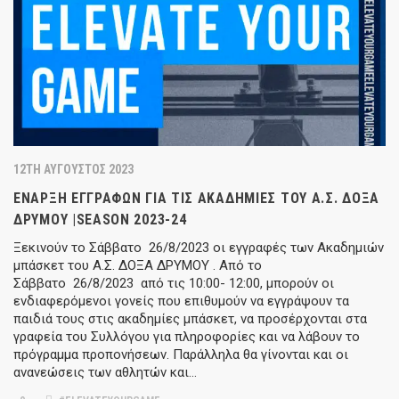
12TH ΑΎΓΟΥΣΤΟΣ 2023
ΈΝΑΡΞΗ ΕΓΓΡΑΦΏΝ ΓΙΑ ΤΙΣ ΑΚΑΔΗΜΊΕΣ ΤΟΥ Α.Σ. ΔΌΞΑ
ΔΡΥΜΟΎ |SEASON 2023-24
Ξεκινούν το Σάββατο 26/8/2023 οι εγγραφές των Ακαδημιών
μπάσκετ του Α.Σ. ΔΟΞΑ ΔΡΥΜΟΥ . Από το
Σάββατο 26/8/2023 από τις 10:00- 12:00, μπορούν οι
ενδιαφερόμενοι γονείς που επιθυμούν να εγγράψουν τα
παιδιά τους στις ακαδημίες μπάσκετ, να προσέρχονται στα
γραφεία του Συλλόγου για πληροφορίες και να λάβουν το
πρόγραμμα προπονήσεων. Παράλληλα θα γίνονται και οι
ανανεώσεις των αθλητών και…