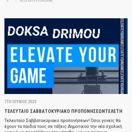
0
#ELEVATEYOURGAME
7TH ΙΟΎΝΙΟΣ 2023
ΤΕΛΕΥΤΑΊΟ ΣΑΒΒΑΤΟΚΎΡΙΑΚΟ ΠΡΟΠΟΝΉΣΕΩΝΤΕΛΕΤΉ
Τελευταίο Σαββατοκύριακο προπονήσεων! Όσοι γονείς θα
έχουν τα παιδιά τους σε τάξεις Δημοτικού την νέα σχολική