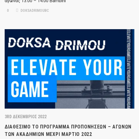
αγώνας 13.00 – 14.00 Bambini
0
DOKSADRIMOUBC
3RD ΔΕΚΈΜΒΡΙΟΣ 2022
ΔΙΑΘΈΣΙΜΟ ΤΟ ΠΡΌΓΡΑΜΜΑ ΠΡΟΠΟΝΉΣΕΩΝ – ΑΓΏΝΩΝ
ΤΩΝ ΑΚΑΔΗΜΙΏΝ ΜΈΧΡΙ ΜΆΡΤΙΟ 2022