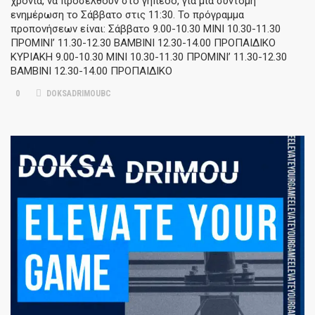
χρονιά, να προσέλθουν στο γήπεδο, για μια σύντομη
ενημέρωση το Σάββατο στις 11:30. Το πρόγραμμα
προπονήσεων είναι: Σάββατο 9.00-10.30 ΜΙΝΙ 10.30-11.30
ΠΡΟΜΙΝΙ’ 11.30-12.30 ΒΑΜΒΙΝΙ 12.30-14.00 ΠΡΟΠΑΙΔΙΚΟ
ΚΥΡΙΑΚΗ 9.00-10.30 ΜΙΝΙ 10.30-11.30 ΠΡΟΜΙΝΙ’ 11.30-12.30
ΒΑΜΒΙΝΙ 12.30-14.00 ΠΡΟΠΑΙΔΙΚΟ
0
DOKSADRIMOUBC