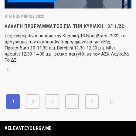
9TH ΝΟΈΜΒΡΙΟΣ 2022
ΑΛΛΑΓΉ ΠΡΟΓΡΆΜΜΑΤΟΣ ΓΙΑ ΤΗΝ ΚΥΡΙΑΚΉ 13/11/22
Σας ενημερώνουμε πως την Κυριακή 13 Νοεμβρίου 2022 το
πρόγραμμα των ακαδημιών διαμορφώνεται ως εξής:
Προπαιδικό 10-11.30 π.μ. Bambini 11.30-12.30 μ.μ. Μίνι –
προμίνι 12.30-14.00 μ.μ. φιλικό παιχνίδι με τον ΑΣΚ Λαγκαδά
Το ΔΣ
0
1
2
3
…
7
#ELEVATEYOURGAME