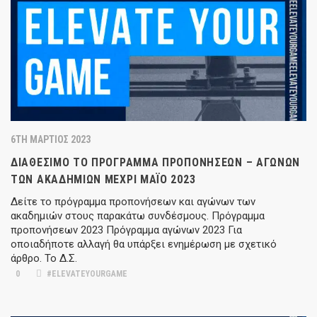
6TH ΜΆΡΤΙΟΣ 2023
ΔΙΑΘΈΣΙΜΟ ΤΟ ΠΡΌΓΡΑΜΜΑ ΠΡΟΠΟΝΉΣΕΩΝ – ΑΓΏΝΩΝ
ΤΩΝ ΑΚΑΔΗΜΙΏΝ ΜΈΧΡΙ ΜΆΙΟ 2023
Δείτε το πρόγραμμα προπονήσεων και αγώνων των
ακαδημιών στους παρακάτω συνδέσμους. Πρόγραμμα
προπονήσεων 2023 Πρόγραμμα αγώνων 2023 Για
οποιαδήποτε αλλαγή θα υπάρξει ενημέρωση με σχετικό
άρθρο. Το Δ.Σ.
0
#ELEVATEYOURGAME