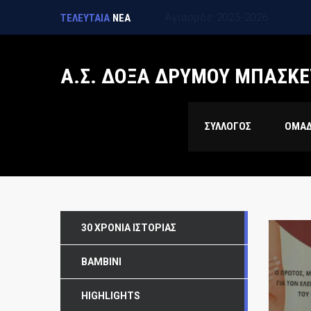
1η προπόνηση των τμημάτων
ΤΕΛΕΥΤΑΙΑ
ΝΕΑ
Α.Σ. ΔΟΞΑ ΔΡΥΜΟΥ ΜΠΑΣΚΕ
ΣΥΛΛΟΓΟΣ
ΟΜΑ
30 ΧΡΌΝΙΑ ΙΣΤΟΡΊΑΣ
BAMBINI
HIGHLIGHTS