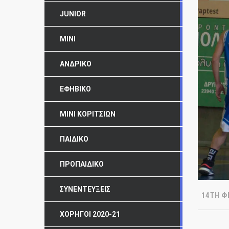
JUNIOR
MINI
ΑΝΔΡΙΚΌ
ΕΦΗΒΙΚΌ
ΜΊΝΙ ΚΟΡΙΤΣΙΏΝ
ΠΑΙΔΙΚΌ
ΠΡΟΠΑΙΔΙΚΌ
ΣΥΝΕΝΤΕΎΞΕΙΣ
14TH Φ
ΧΟΡΗΓΟΊ 2020-21