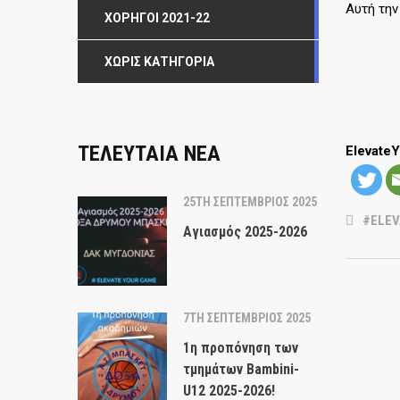
Αυτή την
ΧΟΡΗΓΟΊ 2021-22
ΧΩΡΊΣ ΚΑΤΗΓΟΡΊΑ
ΤΕΛΕΥΤΑΙΑ ΝΕΑ
Elevate
25TH ΣΕΠΤΈΜΒΡΙΟΣ 2025
#ELE
Αγιασμός 2025-2026
7TH ΣΕΠΤΈΜΒΡΙΟΣ 2025
1η προπόνηση των
τμημάτων Bambini-
U12 2025-2026!