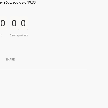
ν έδρα του στις 19.30.
0
0
0
τά
Δευτερόλεπτα
SHARE