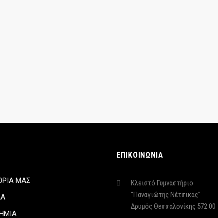
ΕΠΙΚΟΙΝΩΝΙΑ
ΟΡΙΑ ΜΑΣ
Κλειστό Γυμναστήριο
"Παναγιώτης Νέτσικας"
ΔΑ
Δρυμός Θεσσαλονίκης 572 00
ΗΜΙΑ