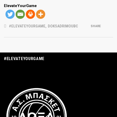
ElevateYourGame
#ELEVATEYOURGAME
,
DOKSADRIMOUBC
SHARE
#ELEVATEYOURGAME