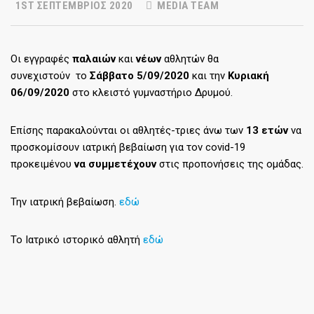
1ST ΣΕΠΤΈΜΒΡΙΟΣ 2020
MEDIA TEAM
Οι εγγραφές
παλαιών
και
νέων
αθλητών θα
συνεχιστούν το
Σάββατο 5/09/2020
και την
Κυριακή
06/09/2020
στο κλειστό γυμναστήριο Δρυμού.
Επίσης παρακαλούνται οι αθλητές-τριες άνω των
13 ετών
να
προσκομίσουν ιατρική βεβαίωση για τον covid-19
προκειμένου
να συμμετέχουν
στις προπονήσεις της ομάδας.
Την ιατρική βεβαίωση.
εδώ
Το Ιατρικό ιστορικό αθλητή
εδώ