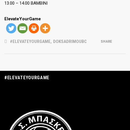
13.00 – 14.00 ΒΑΜΒΙΝΙ
ElevateYourGame
#ELEVATEYOURGAME
,
DOKSADRIMOUBC
SHARE
#ELEVATEYOURGAME