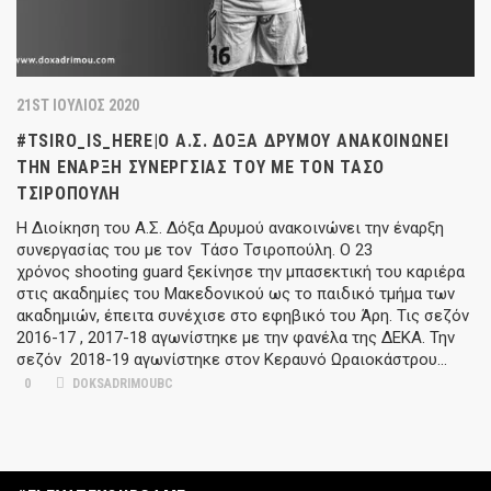
21ST ΙΟΎΛΙΟΣ 2020
#TSIRO_IS_HERE|Ο Α.Σ. ΔΌΞΑ ΔΡΥΜΟΎ ΑΝΑΚΟΙΝΏΝΕΙ
ΤΗΝ ΈΝΑΡΞΗ ΣΥΝΕΡΓΣΊΑΣ ΤΟΥ ΜΕ ΤΟΝ ΤΆΣΟ
ΤΣΙΡΟΠΟΎΛΗ
Η Διοίκηση του Α.Σ. Δόξα Δρυμού ανακοινώνει την έναρξη
συνεργασίας του με τον Τάσο Τσιροπούλη. Ο 23
χρόνος shooting guard ξεκίνησε την μπασεκτική του καριέρα
στις ακαδημίες του Μακεδονικού ως το παιδικό τμήμα των
ακαδημιών, έπειτα συνέχισε στο εφηβικό του Άρη. Τις σεζόν
2016-17 , 2017-18 αγωνίστηκε με την φανέλα της ΔΕΚΑ. Την
σεζόν 2018-19 αγωνίστηκε στον Κεραυνό Ωραιοκάστρου...
0
DOKSADRIMOUBC