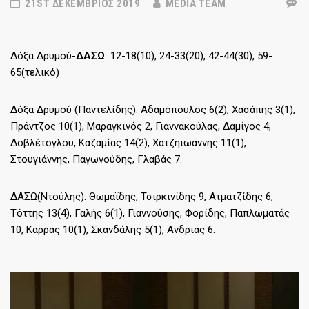
21ST ΔΕΚΈΜΒΡΙΟΣ 2019
MEDIA TEAM
Δόξα Δρυμού-
ΔΑΣΩ
12-18(10), 24-33(20), 42-44(30), 59-
65(τελικό)
Δόξα Δρυμού (Παντελίδης): Αδαμόπουλος 6(2), Χασάπης 3(1),
Πράντζος 10(1), Μαραγκινός 2, Γιαννακούλας, Δαμίγος 4,
Δοβλέτογλου, Καζαμίας 14(2), Χατζηιωάννης 11(1),
Στουγιάννης, Παγωνούδης, Γλαβάς 7.
ΔΑΣΩ(Ντούλης): Θωμαϊδης, Τσιρκινίδης 9, Ατματζίδης 6,
Τόττης 13(4), Γαλής 6(1), Γιαννούσης, Φορίδης, Παπλωματάς
10, Καρράς 10(1), Σκανδάλης 5(1), Ανδριάς 6.