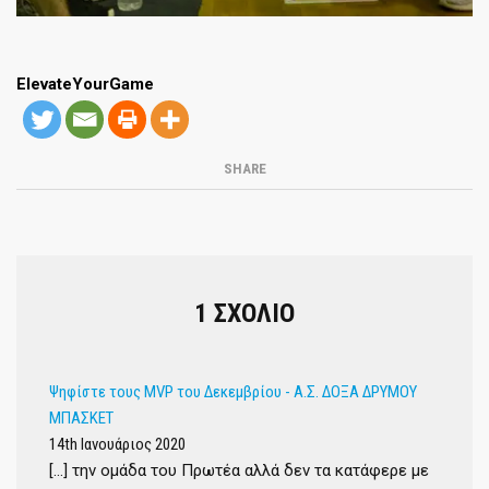
ElevateYourGame
SHARE
1 ΣΧΌΛΙΟ
Ψηφίστε τους MVP του Δεκεμβρίου - Α.Σ. ΔΟΞΑ ΔΡΥΜΟΥ
ΜΠΑΣΚΕΤ
14th Ιανουάριος 2020
[…] την ομάδα του Πρωτέα αλλά δεν τα κατάφερε με