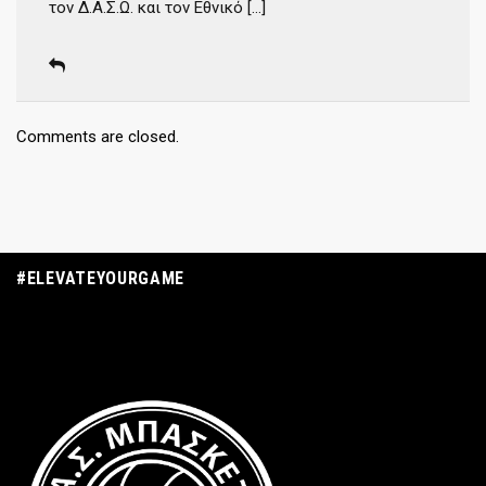
τον Δ.Α.Σ.Ω. και τον Εθνικό […]
Comments are closed.
#ELEVATEYOURGAME