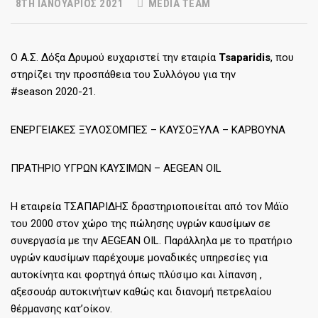
8TH ΙΑΝΟΥΆΡΙΟΣ 2021
MEDIA TEAM
Ο Α.Σ. Δόξα Δρυμού ευχαριστεί την εταιρία
Tsaparidis
, που
στηρίζει την προσπάθεια του Συλλόγου για την
#season 2020-21.
ΕΝΕΡΓΕΙΑΚΕΣ ΞΥΛΟΣΟΜΠΕΣ – ΚΑΥΣΟΞΥΛΑ – ΚΑΡΒΟΥΝΑ
ΠΡΑΤΗΡΙΟ ΥΓΡΩΝ ΚΑΥΣΙΜΩΝ – AEGEAN OIL
Η εταιρεία ΤΣΑΠΑΡΙΔΗΣ δραστηριοποιείται από τον Μάϊο
του 2000 στον χώρο της πώλησης υγρών καυσίμων σε
συνεργασία με την AEGEAN OIL. Παράλληλα με το πρατήριο
υγρών καυσίμων παρέχουμε μοναδικές υπηρεσίες για
αυτοκίνητα και φορτηγά όπως πλύσιμο και λίπανση ,
αξεσουάρ αυτοκινήτων καθώς και διανομή πετρελαίου
θέρμανσης κατ’οίκον.