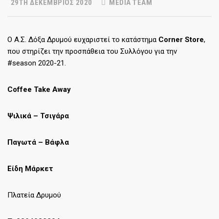
29TH ΔΕΚΈΜΒΡΙΟΣ 2020
MEDIA TEAM
Ο Α.Σ. Δόξα Δρυμού ευχαριστεί το κατάστημα
Corner
Store
,
που στηρίζει την προσπάθεια του Συλλόγου για την
#season 2020-21.
Coffee Take Away
Ψιλικά – Τσιγάρα
Παγωτά – Βάφλα
Είδη Μάρκετ
Πλατεία Δρυμού