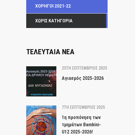
ΧΟΡΗΓΟΊ 2021-22
ΧΩΡΊΣ ΚΑΤΗΓΟΡΊΑ
ΤΕΛΕΥΤΑΙΑ ΝΕΑ
25TH ΣΕΠΤΈΜΒΡΙΟΣ 2025
Αγιασμός 2025-2026
7TH ΣΕΠΤΈΜΒΡΙΟΣ 2025
1η προπόνηση των
τμημάτων Bambini-
U12 2025-2026!