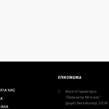
ΕΠΙΚΟΙΝΩΝΙΑ
ΟΡΙΑ ΜΑΣ
Κλειστό Γυμναστήριο
"Παναγιώτης Νέτσικας"
ΔΑ
Δρυμός Θεσσαλονίκης 572 00
ΗΜΙΑ