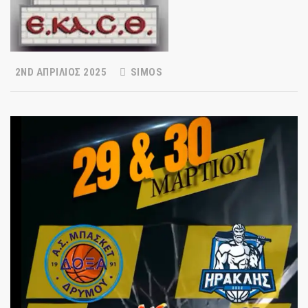
2ND ΑΠΡΊΛΙΟΣ 2025
SIMOS