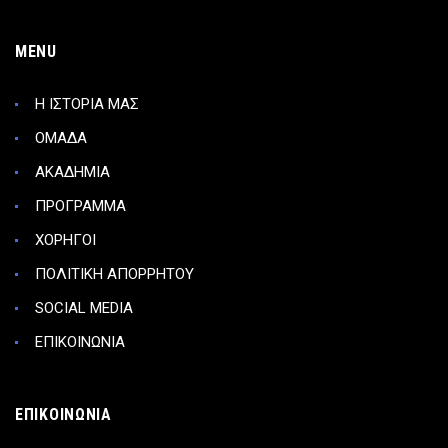
MENU
Η ΙΣΤΟΡΙΑ ΜΑΣ
ΟΜΑΔΑ
ΑΚΑΔΗΜΙΑ
ΠΡΟΓΡΑΜΜΑ
ΧΟΡΗΓΟΙ
ΠΟΛΙΤΙΚΗ ΑΠΟΡΡΗΤΟΥ
SOCIAL MEDIA
ΕΠΙΚΟΙΝΩΝΙΑ
ΕΠΙΚΟΙΝΩΝΙΑ