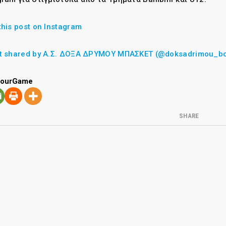
this post on Instagram
t shared by Α.Σ. ΔΟΞΑ ΔΡΥΜΟΥ ΜΠΑΣΚΕΤ (@doksadrimou_b
YourGame
SHARE