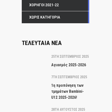
ΧΟΡΗΓΟΊ 2021-22
ΧΩΡΊΣ ΚΑΤΗΓΟΡΊΑ
ΤΕΛΕΥΤΑΙΑ ΝΕΑ
25TH ΣΕΠΤΈΜΒΡΙΟΣ 2025
Αγιασμός 2025-2026
7TH ΣΕΠΤΈΜΒΡΙΟΣ 2025
1η προπόνηση των
τμημάτων Bambini-
U12 2025-2026!
28TH ΑΎΓΟΥΣΤΟΣ 2025