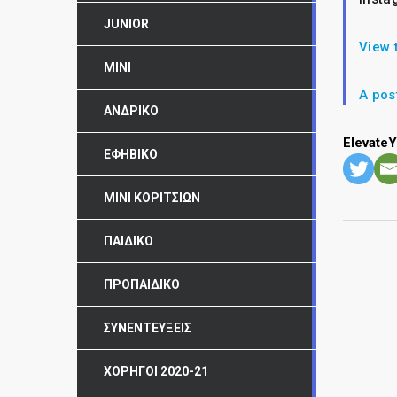
JUNIOR
View 
MINI
A pos
ΑΝΔΡΙΚΌ
Elevate
ΕΦΗΒΙΚΌ
ΜΊΝΙ ΚΟΡΙΤΣΙΏΝ
ΠΑΙΔΙΚΌ
ΠΡΟΠΑΙΔΙΚΌ
ΣΥΝΕΝΤΕΎΞΕΙΣ
ΧΟΡΗΓΟΊ 2020-21