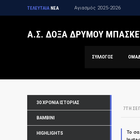
Αγιασμός 2025-2026
ΤΕΛΕΥΤΑΙΑ
ΝΕΑ
Α.Σ. ΔΟΞΑ ΔΡΥΜΟΥ ΜΠΑΣΚΕ
ΣΥΛΛΟΓΟΣ
ΟΜΑ
30 ΧΡΌΝΙΑ ΙΣΤΟΡΊΑΣ
7TH ΣΕ
BAMBINI
Το σα
HIGHLIGHTS
Insta