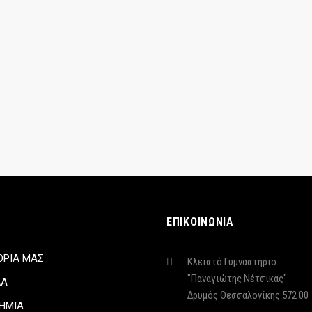
ΕΠΙΚΟΙΝΩΝΙΑ
ΟΡΙΑ ΜΑΣ
Κλειστό Γυμναστήριο
"Παναγιώτης Νέτσικας"
ΔΑ
Δρυμός Θεσσαλονίκης 572 00
ΗΜΙΑ