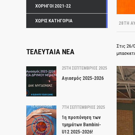
ΧΟΡΗΓΟΊ 2021-22
ΧΩΡΊΣ ΚΑΤΗΓΟΡΊΑ
28TH Α
Στις 26/
ΤΕΛΕΥΤΑΙΑ ΝΕΑ
μπασκετ
25TH ΣΕΠΤΈΜΒΡΙΟΣ 2025
Αγιασμός 2025-2026
7TH ΣΕΠΤΈΜΒΡΙΟΣ 2025
1η προπόνηση των
τμημάτων Bambini-
U12 2025-2026!