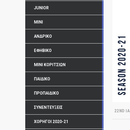
JUNIOR
MINI
ΑΝΔΡΙΚΌ
ΕΦΗΒΙΚΌ
ΜΊΝΙ ΚΟΡΙΤΣΙΏΝ
ΠΑΙΔΙΚΌ
ΠΡΟΠΑΙΔΙΚΌ
ΣΥΝΕΝΤΕΎΞΕΙΣ
22ND ΙΑ
ΧΟΡΗΓΟΊ 2020-21