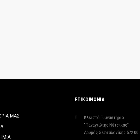
ΕΠΙΚΟΙΝΩΝΙΑ
ΟΡΙΑ ΜΑΣ
Κλειστό Γυμναστήριο
"Παναγιώτης Νέτσικας"
ΔΑ
Δρυμός Θεσσαλονίκης 572 00
ΗΜΙΑ