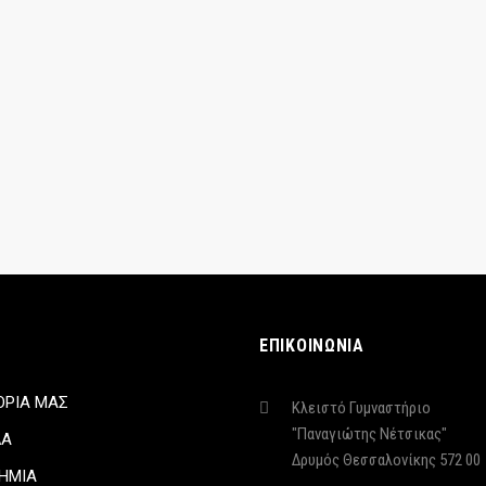
ΕΠΙΚΟΙΝΩΝΙΑ
ΟΡΙΑ ΜΑΣ
Κλειστό Γυμναστήριο
"Παναγιώτης Νέτσικας"
ΔΑ
Δρυμός Θεσσαλονίκης 572 00
ΗΜΙΑ