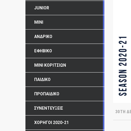
JUNIOR
MINI
ΑΝΔΡΙΚΌ
ΕΦΗΒΙΚΌ
ΜΊΝΙ ΚΟΡΙΤΣΙΏΝ
ΠΑΙΔΙΚΌ
ΠΡΟΠΑΙΔΙΚΌ
ΣΥΝΕΝΤΕΎΞΕΙΣ
30TH Δ
ΧΟΡΗΓΟΊ 2020-21