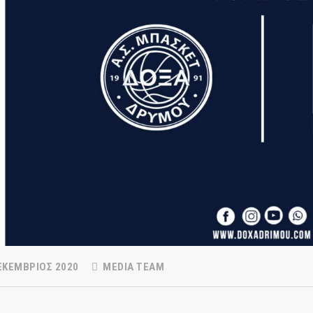
ΕΚΈΜΒΡΙΟΣ 2020
MEDIA TEAM