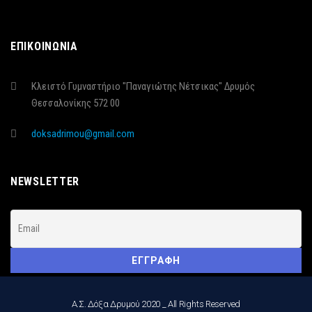
ΕΠΙΚΟΙΝΩΝΙΑ
Κλειστό Γυμναστήριο "Παναγιώτης Νέτσικας" Δρυμός
Θεσσαλονίκης 572 00
doksadrimou@gmail.com
NEWSLETTER
Α.Σ. Δόξα Δρυμού 2020 _ All Rights Reserved