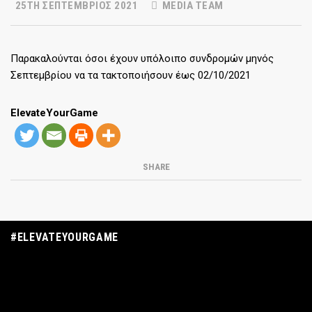
25TH ΣΕΠΤΈΜΒΡΙΟΣ 2021
MEDIA TEAM
Παρακαλούνται όσοι έχουν υπόλοιπο συνδρομών μηνός
Σεπτεμβρίου να τα τακτοποιήσουν έως 02/10/2021
ElevateYourGame
SHARE
#ELEVATEYOURGAME